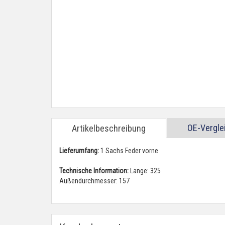
OE-Vergl
Artikelbeschreibung
Lieferumfang:
1 Sachs Feder vorne
Technische Information:
Länge: 325
Außendurchmesser: 157