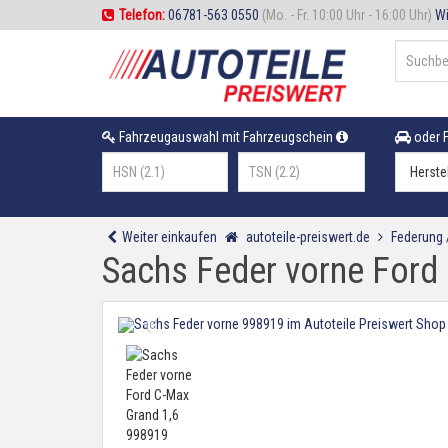
Telefon:
06781-563 0550
(Mo. - Fr. 10:00 Uhr - 16:00 Uhr)
Wi
Fahrzeugauswahl mit Fahrzeugschein
oder F
Weiter einkaufen
autoteile-preiswert.de
Federung
Sachs Feder vorne Ford