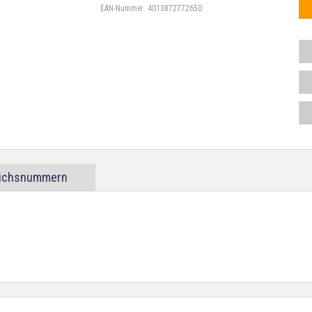
EAN-Nummer:
4013872772650
eichsnummern