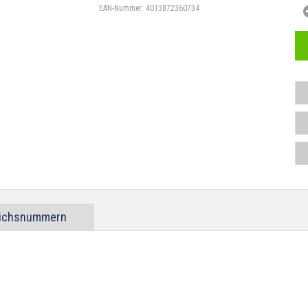
EAN-Nummer:
4013872360734
eichsnummern