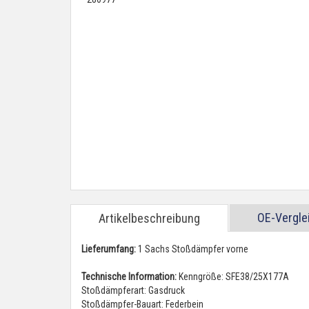
OE-Vergl
Artikelbeschreibung
Lieferumfang:
1 Sachs Stoßdämpfer vorne
Technische Information:
Kenngröße: SFE38/25X177A
Stoßdämpferart: Gasdruck
Stoßdämpfer-Bauart: Federbein