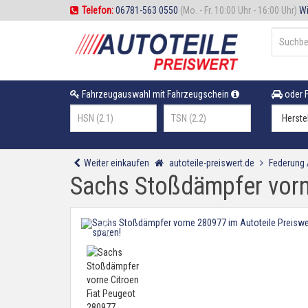
Telefon:
06781-563 0550
(Mo. - Fr. 10:00 Uhr - 16:00 Uhr)
Wi
Fahrzeugauswahl mit Fahrzeugschein
oder F
Weiter einkaufen
autoteile-preiswert.de
Federung
Sachs Stoßdämpfer vorn