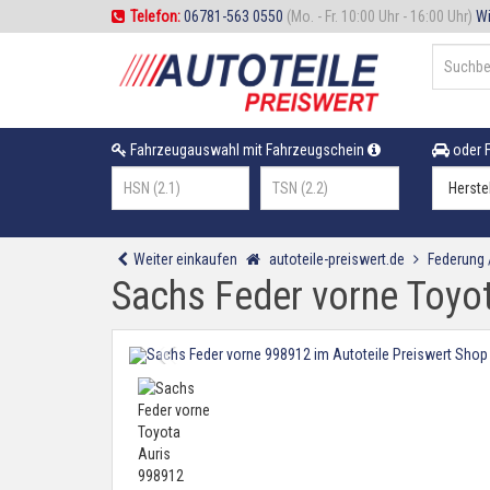
Telefon:
06781-563 0550
(Mo. - Fr. 10:00 Uhr - 16:00 Uhr)
Wi
Fahrzeugauswahl mit Fahrzeugschein
oder F
Weiter einkaufen
autoteile-preiswert.de
Federung
Sachs Feder vorne Toyo