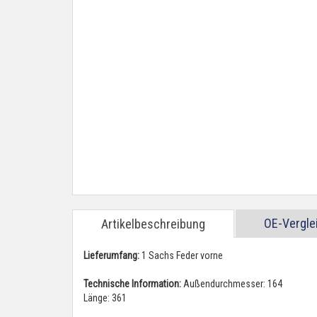
OE-Vergl
Artikelbeschreibung
Lieferumfang:
1 Sachs Feder vorne
Technische Information:
Außendurchmesser: 164
Länge: 361