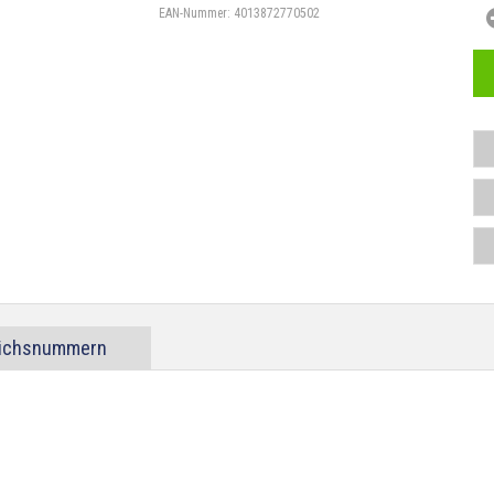
EAN-Nummer:
4013872770502
eichsnummern