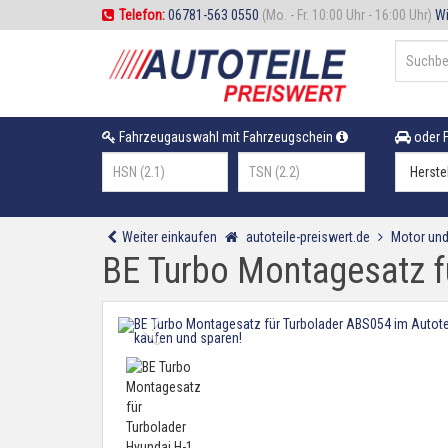
Telefon:
06781-563 0550
(Mo. - Fr. 10:00 Uhr - 16:00 Uhr)
Wi
Fahrzeugauswahl mit Fahrzeugschein
oder F
Weiter einkaufen
autoteile-preiswert.de
Motor und
BE Turbo Montagesatz f