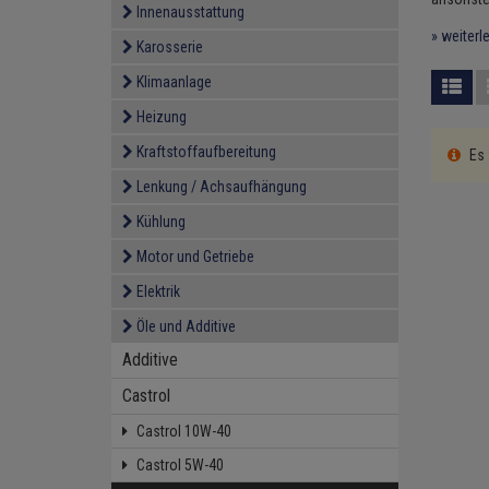
Innenausstattung
» weiterl
Karosserie
Klimaanlage
Heizung
Kraftstoffaufbereitung
Es 
Lenkung / Achsaufhängung
Kühlung
Motor und Getriebe
Elektrik
Öle und Additive
Additive
Castrol
Castrol 10W-40
Castrol 5W-40