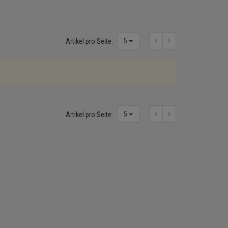
5
Artikel pro Seite:
5
Artikel pro Seite: