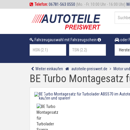
Telefon:
06781-563 0550
(Mo. - Fr. 10:00 Uhr - 16:00 Uhr)
Wi
Fahrzeugauswahl mit Fahrzeugschein
oder F
Weiter einkaufen
autoteile-preiswert.de
Motor und
BE Turbo Montagesatz f