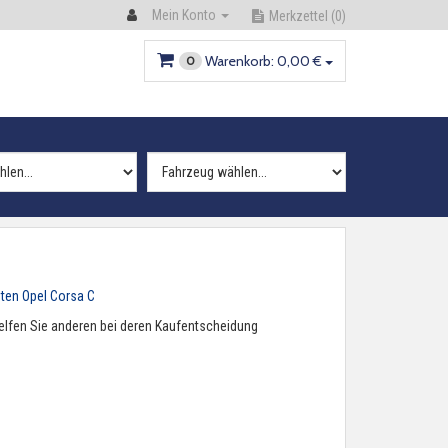
Mein Konto
Merkzettel
(0)
Warenkorb:
0,
00
€
0
ten Opel Corsa C
 helfen Sie anderen bei deren Kaufentscheidung