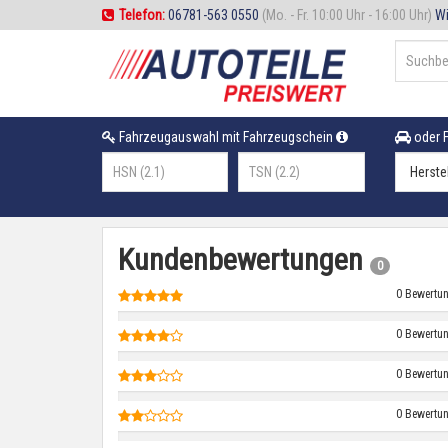
Telefon:
06781-563 0550
(Mo. - Fr. 10:00 Uhr - 16:00 Uhr)
Wi
Fahrzeugauswahl mit Fahrzeugschein
oder F
Kundenbewertungen
0
0 Bewertu
0 Bewertu
0 Bewertu
0 Bewertu