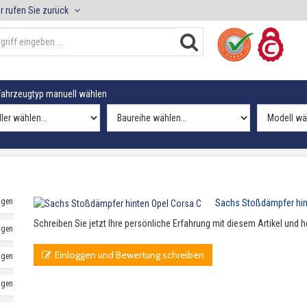
r rufen Sie zurück
ahrzeugtyp manuell wählen
ngen
Sachs Stoßdämpfer hin
Schreiben Sie jetzt Ihre persönliche Erfahrung mit diesem Artikel und
ngen
Einloggen und Bewertung schreiben
ngen
ngen