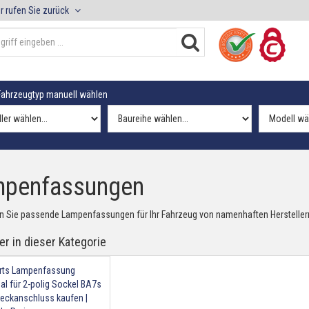
r rufen Sie zurück
ahrzeugtyp manuell wählen
penfassungen
en Sie passende Lampenfassungen für Ihr Fahrzeug von namenhaften Herstellern
er in dieser Kategorie