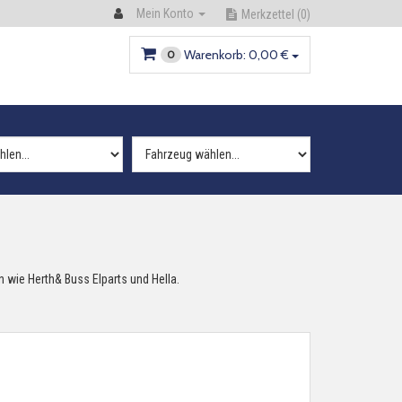
Mein Konto
Merkzettel
(0)
Warenkorb:
0,
00
€
0
 wie Herth& Buss Elparts und Hella.