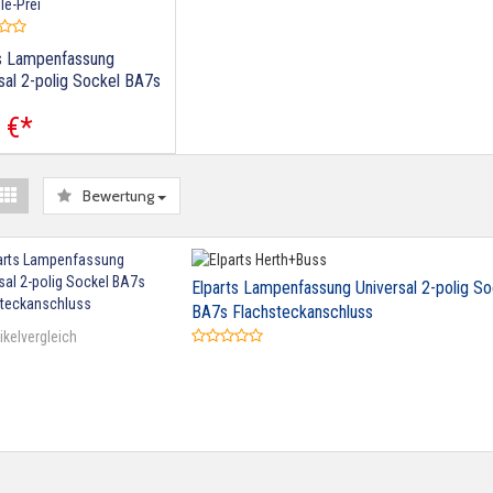
s Lampenfassung
sal 2-polig Sockel BA7s
teckanschluss
€
*
Bewertung
Elparts Lampenfassung Universal 2-polig So
BA7s Flachsteckanschluss
ikelvergleich