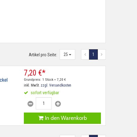
25
1
Artikel pro Seite:
7,
20
€
*
ckel
Grundpreis: 1 Stück =
7,
20
€
inkl. MwSt.
zzgl. Versandkosten
sofort verfügbar
In den Warenkorb