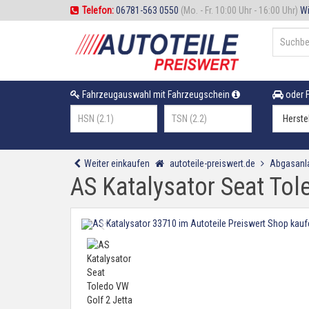
Telefon:
06781-563 0550
(Mo. - Fr. 10:00 Uhr - 16:00 Uhr)
Wi
Fahrzeugauswahl mit Fahrzeugschein
oder F
Weiter einkaufen
autoteile-preiswert.de
Abgasanl
AS Katalysator Seat Tol