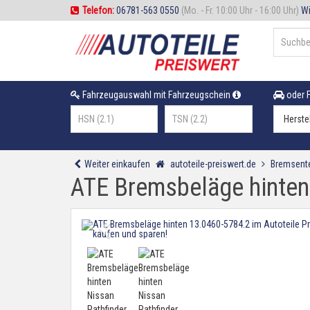
Telefon:
06781-563 0550
(Mo. - Fr. 10:00 Uhr - 16:00 Uhr)
Wi
Fahrzeugauswahl mit Fahrzeugschein
oder F
Weiter einkaufen
autoteile-preiswert.de
Bremsente
ATE Bremsbeläge hinten