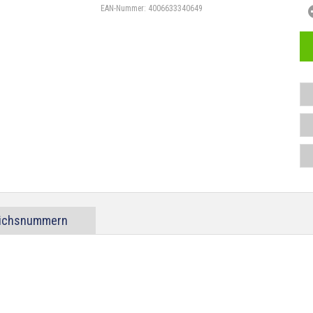
EAN-Nummer:
4006633340649
eichsnummern