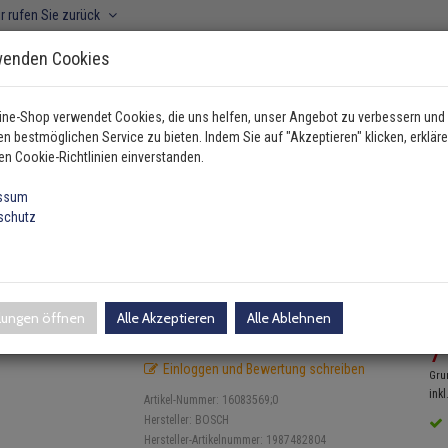
r rufen Sie zurück
wenden Cookies
ine-Shop verwendet Cookies, die uns helfen, unser Angebot zu verbessern und
n bestmöglichen Service zu bieten. Indem Sie auf "Akzeptieren" klicken, erkläre
ahrzeugtyp manuell wählen
en Cookie-Richtlinien einverstanden.
ssum
schutz
ile
Bosch Handbremsseil mitte Opel Zafira Tourer C
te Opel Zafira Tourer C
llungen öffnen
Alle Akzeptieren
Alle Ablehnen
UV
7
Einloggen und Bewertung schreiben
Gru
inkl
Artikel-Nummer:
16083569;0
Hersteller:
BOSCH
Hersteller-Artikelnummer:
1987482804