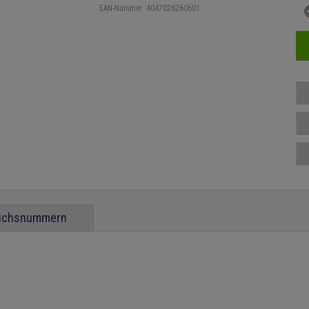
EAN-Nummer:
4047026260601
eichsnummern