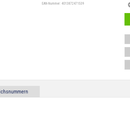
EAN-Nummer:
4013872471539
eichsnummern