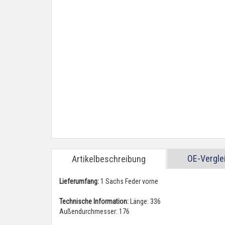
OE-Vergl
Artikelbeschreibung
Lieferumfang:
1 Sachs Feder vorne
Technische Information:
Länge: 336
Außendurchmesser: 176