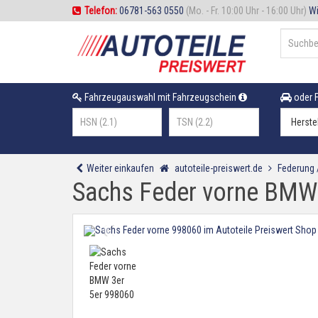
Telefon:
06781-563 0550
(Mo. - Fr. 10:00 Uhr - 16:00 Uhr)
Wi
Fahrzeugauswahl mit Fahrzeugschein
oder F
Weiter einkaufen
autoteile-preiswert.de
Federung
Sachs Feder vorne BMW