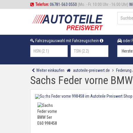
Telefon:
06781-563 0550
(Mo. - Fr. 10:00 Uhr - 16:00 Uhr)
Wi
Fahrzeugauswahl mit Fahrzeugschein
oder F
Weiter einkaufen
autoteile-preiswert.de
Federung
Sachs Feder vorne BMW