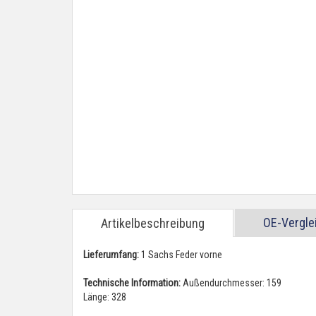
OE-Vergl
Artikelbeschreibung
Lieferumfang:
1 Sachs Feder vorne
Technische Information:
Außendurchmesser: 159
Länge: 328