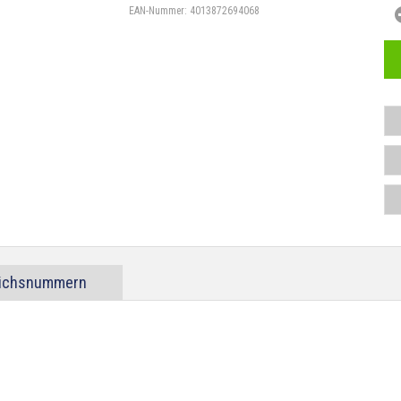
EAN-Nummer:
4013872694068
eichsnummern