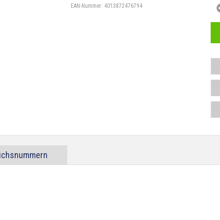
EAN-Nummer:
4013872476794
eichsnummern