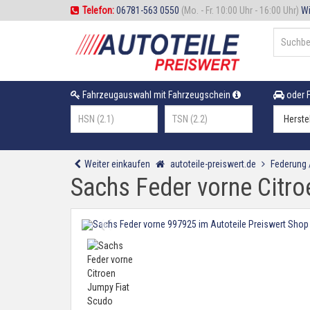
Telefon:
06781-563 0550
(Mo. - Fr. 10:00 Uhr - 16:00 Uhr)
Wi
Fahrzeugauswahl mit Fahrzeugschein
oder F
Weiter einkaufen
autoteile-preiswert.de
Federung
Sachs Feder vorne Citr