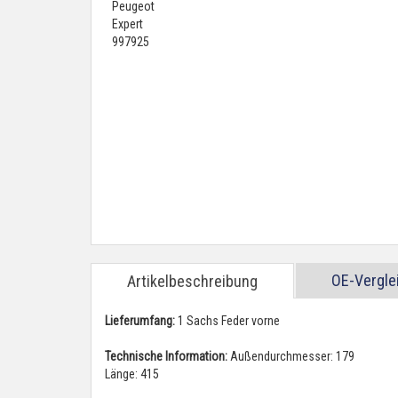
OE-Vergl
Artikelbeschreibung
Lieferumfang:
1 Sachs Feder vorne
Technische Information:
Außendurchmesser: 179
Länge: 415