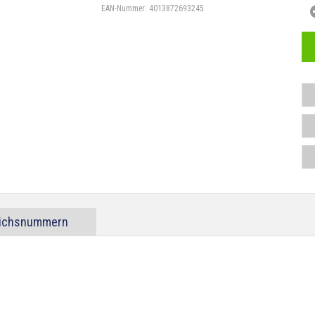
EAN-Nummer:
4013872693245
eichsnummern