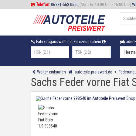
Telefon:
06781-563 0550
(Mo. - Fr. 10:00 Uhr - 16:00 Uhr)
Wi
Fahrzeugauswahl mit Fahrzeugschein
oder F
Weiter einkaufen
autoteile-preiswert.de
Federung
Sachs Feder vorne Fiat 