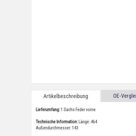
OE-Vergl
Artikelbeschreibung
Lieferumfang:
1 Sachs Feder vorne
Technische Information:
Länge: 464
Außendurchmesser: 143