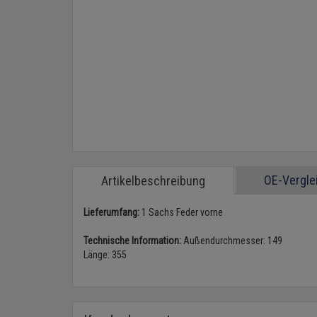
OE-Vergl
Artikelbeschreibung
Lieferumfang:
1 Sachs Feder vorne
Technische Information:
Außendurchmesser: 149
Länge: 355