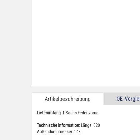
OE-Vergl
Artikelbeschreibung
Lieferumfang:
1 Sachs Feder vorne
Technische Information:
Länge: 320
Außendurchmesser: 148