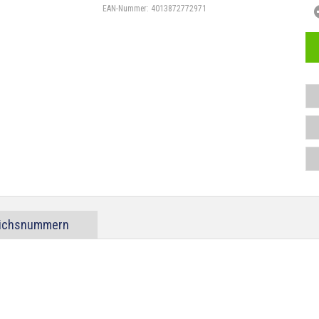
EAN-Nummer:
4013872772971
eichsnummern