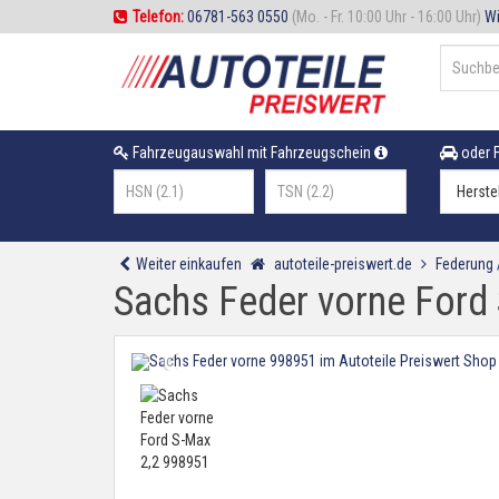
Telefon:
06781-563 0550
(Mo. - Fr. 10:00 Uhr - 16:00 Uhr)
Wi
Fahrzeugauswahl mit Fahrzeugschein
oder F
Weiter einkaufen
autoteile-preiswert.de
Federung
Sachs Feder vorne Ford