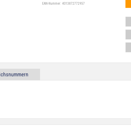
EAN-Nummer:
4013872772957
eichsnummern