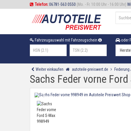
Telefon:
06781-563 0550
(Mo. - Fr. 10:00 Uhr - 16:00 Uhr)
Wi
Fahrzeugauswahl mit Fahrzeugschein
oder F
Weiter einkaufen
autoteile-preiswert.de
Federung
Sachs Feder vorne Ford