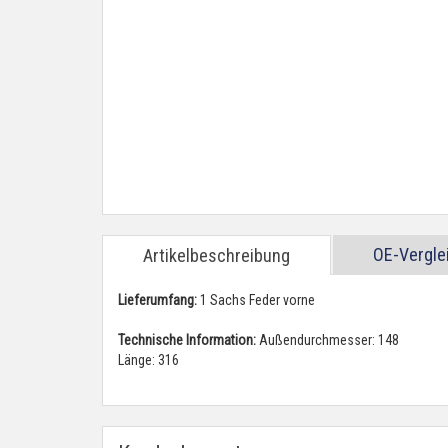
OE-Vergl
Artikelbeschreibung
Lieferumfang:
1 Sachs Feder vorne
Technische Information:
Außendurchmesser: 148
Länge: 316