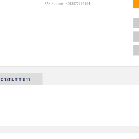
EAN-Nummer:
4013872772964
eichsnummern