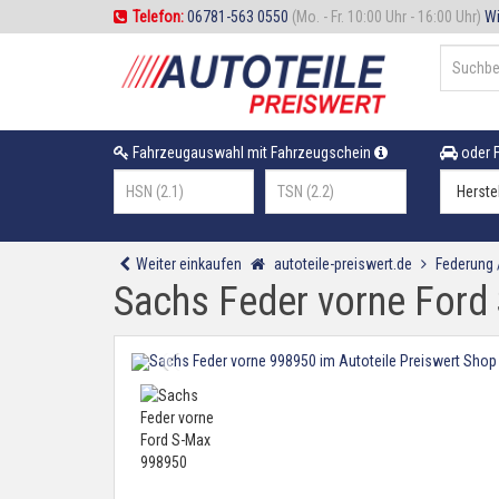
Telefon:
06781-563 0550
(Mo. - Fr. 10:00 Uhr - 16:00 Uhr)
Wi
Fahrzeugauswahl mit Fahrzeugschein
oder F
Weiter einkaufen
autoteile-preiswert.de
Federung
Sachs Feder vorne Ford