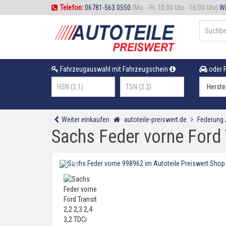
Telefon:
06781-563 0550
(Mo. - Fr. 10:00 Uhr - 16:00 Uhr)
Wi
Fahrzeugauswahl mit Fahrzeugschein
oder F
Weiter einkaufen
autoteile-preiswert.de
Federung
Sachs Feder vorne Ford T