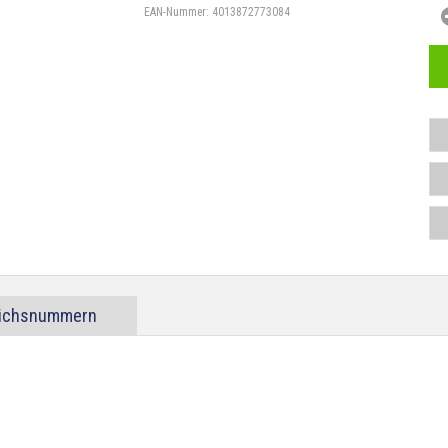
EAN-Nummer:
4013872773084
eichsnummern