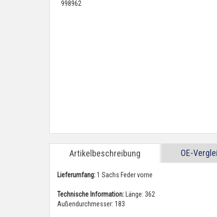
OE-Vergl
Artikelbeschreibung
Lieferumfang:
1 Sachs Feder vorne
Technische Information:
Länge: 362
Außendurchmesser: 183