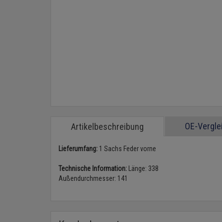
OE-Vergl
Artikelbeschreibung
Lieferumfang:
1 Sachs Feder vorne
Technische Information:
Länge: 338
Außendurchmesser: 141