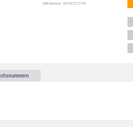
EAN-Nummer:
4013872772193
eichsnummern