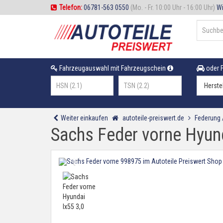
Telefon:
06781-563 0550
(Mo. - Fr. 10:00 Uhr - 16:00 Uhr)
Wi
Fahrzeugauswahl mit Fahrzeugschein
oder F
Weiter einkaufen
autoteile-preiswert.de
Federung
Sachs Feder vorne Hyund