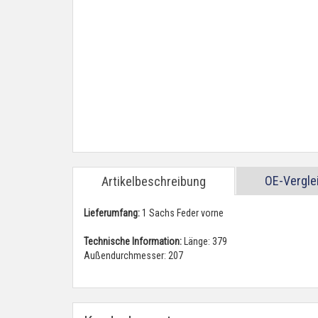
OE-Vergl
Artikelbeschreibung
Lieferumfang:
1 Sachs Feder vorne
Technische Information:
Länge: 379
Außendurchmesser: 207