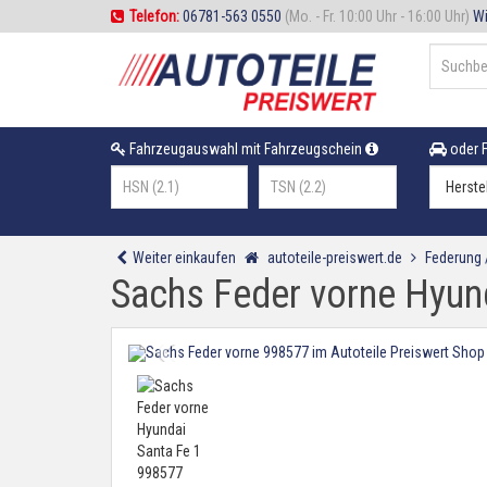
Telefon:
06781-563 0550
(Mo. - Fr. 10:00 Uhr - 16:00 Uhr)
Wi
Fahrzeugauswahl mit Fahrzeugschein
oder F
Weiter einkaufen
autoteile-preiswert.de
Federung
Sachs Feder vorne Hyun