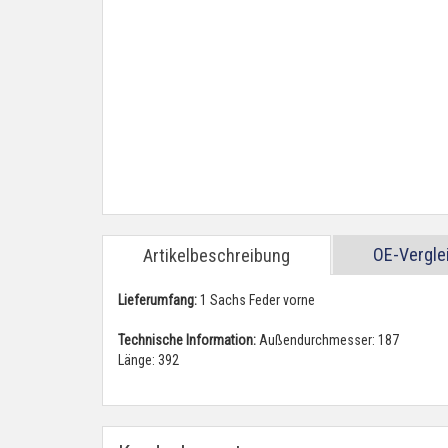
OE-Vergl
Artikelbeschreibung
Lieferumfang:
1 Sachs Feder vorne
Technische Information:
Außendurchmesser: 187
Länge: 392