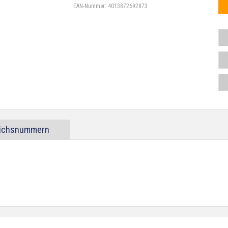
EAN-Nummer:
4013872692873
eichsnummern