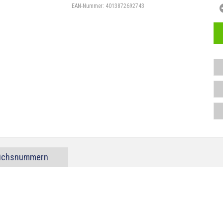
EAN-Nummer:
4013872692743
eichsnummern