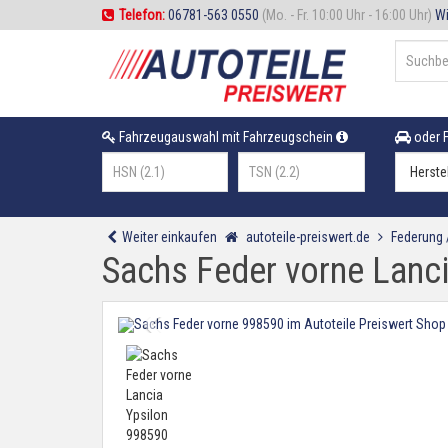
Telefon:
06781-563 0550
(Mo. - Fr. 10:00 Uhr - 16:00 Uhr)
Wi
Fahrzeugauswahl mit Fahrzeugschein
oder F
Weiter einkaufen
autoteile-preiswert.de
Federung
Sachs Feder vorne Lanc