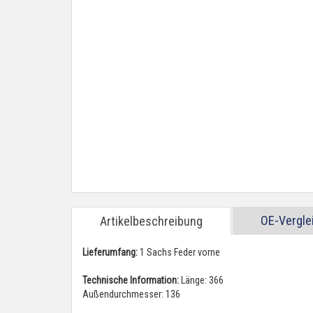
OE-Vergl
Artikelbeschreibung
Lieferumfang:
1 Sachs Feder vorne
Technische Information:
Länge: 366
Außendurchmesser: 136