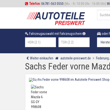
Telefon:
06781-563 0550
(Mo. - Fr. 10:00 Uhr - 16:00 Uhr)
Wi
Fahrzeugauswahl mit Fahrzeugschein
oder F
Weiter einkaufen
autoteile-preiswert.de
Federung
Sachs Feder vorne Maz