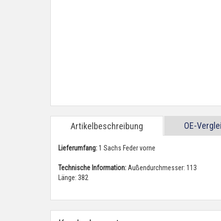
OE-Vergl
Artikelbeschreibung
Lieferumfang:
1 Sachs Feder vorne
Technische Information:
Außendurchmesser: 113
Länge: 382