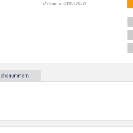
EAN-Nummer:
4013872692583
eichsnummern