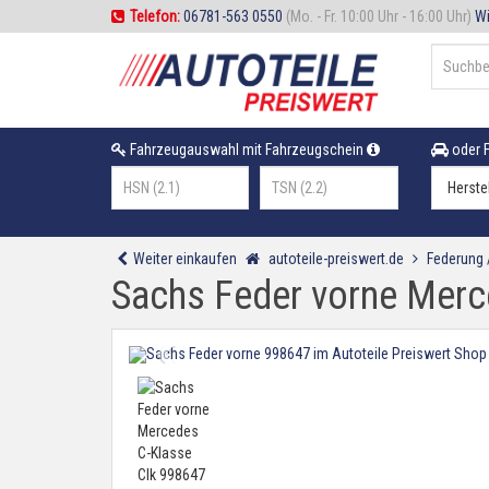
Telefon:
06781-563 0550
(Mo. - Fr. 10:00 Uhr - 16:00 Uhr)
Wi
Fahrzeugauswahl mit Fahrzeugschein
oder F
Weiter einkaufen
autoteile-preiswert.de
Federung
Sachs Feder vorne Merc