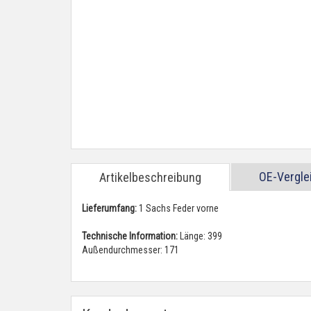
OE-Vergl
Artikelbeschreibung
Lieferumfang:
1 Sachs Feder vorne
Technische Information:
Länge: 399
Außendurchmesser: 171