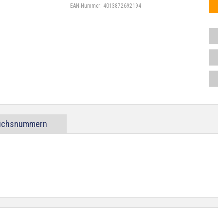
EAN-Nummer:
4013872692194
eichsnummern