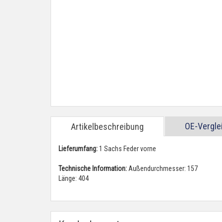
OE-Vergl
Artikelbeschreibung
Lieferumfang:
1 Sachs Feder vorne
Technische Information:
Außendurchmesser: 157
Länge: 404