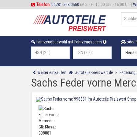
Telefon:
06781-563 0550
(Mo. - Fr. 10:00 Uhr - 16:00 Uhr)
Wi
Fahrzeugauswahl mit Fahrzeugschein
oder F
Weiter einkaufen
autoteile-preiswert.de
Federung
Sachs Feder vorne Merc