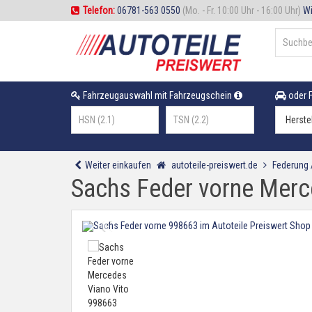
Telefon:
06781-563 0550
(Mo. - Fr. 10:00 Uhr - 16:00 Uhr)
Wi
Fahrzeugauswahl mit Fahrzeugschein
oder F
Weiter einkaufen
autoteile-preiswert.de
Federung
Sachs Feder vorne Merc