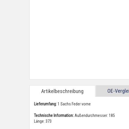
OE-Vergl
Artikelbeschreibung
Lieferumfang:
1 Sachs Feder vorne
Technische Information:
Außendurchmesser: 185
Länge: 373