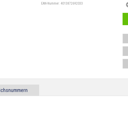
EAN-Nummer:
4013872692033
eichsnummern