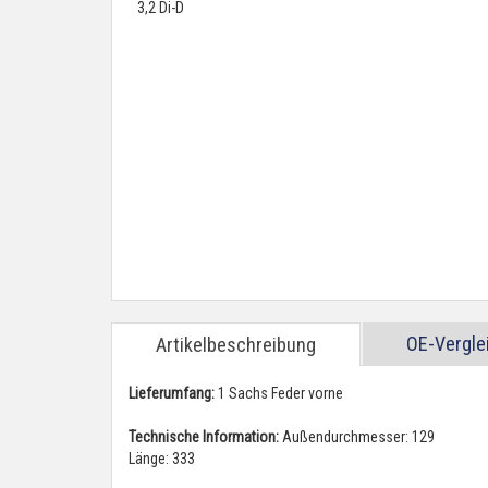
OE-Vergl
Artikelbeschreibung
Lieferumfang:
1 Sachs Feder vorne
Technische Information:
Außendurchmesser: 129
Länge: 333