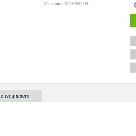
EAN-Nummer:
4013872691784
eichsnummern