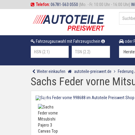
Telefon:
06781-563 0550
(Mo. - Fr. 10:00 Uhr - 16:00 Uhr)
Wi
Fahrzeugauswahl mit Fahrzeugschein
oder F
Weiter einkaufen
autoteile-preiswert.de
Federung
Sachs Feder vorne Mitsu