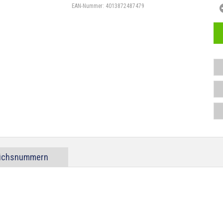
EAN-Nummer:
4013872487479
eichsnummern