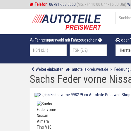
Telefon:
06781-563 0550
(Mo. - Fr. 10:00 Uhr - 16:00 Uhr)
Wi
Fahrzeugauswahl mit Fahrzeugschein
oder F
Weiter einkaufen
autoteile-preiswert.de
Federung
Sachs Feder vorne Nissa