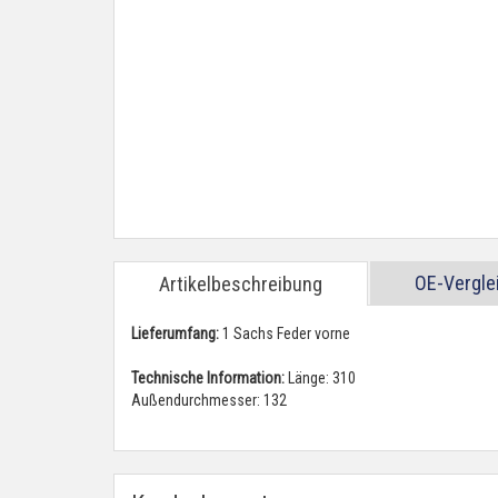
OE-Vergl
Artikelbeschreibung
Lieferumfang:
1 Sachs Feder vorne
Technische Information:
Länge: 310
Außendurchmesser: 132