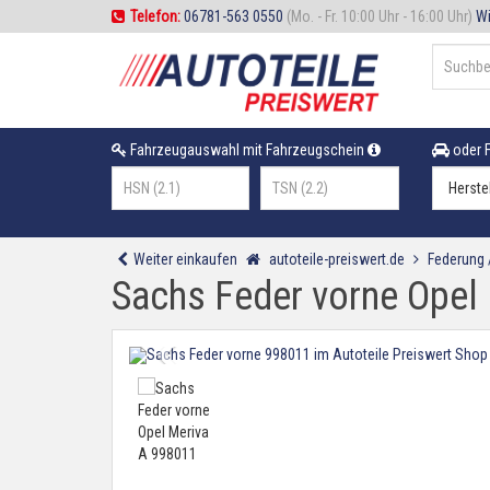
Telefon:
06781-563 0550
(Mo. - Fr. 10:00 Uhr - 16:00 Uhr)
Wi
Fahrzeugauswahl mit Fahrzeugschein
oder F
Weiter einkaufen
autoteile-preiswert.de
Federung
Sachs Feder vorne Opel