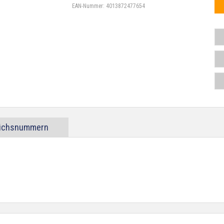
EAN-Nummer:
4013872477654
eichsnummern