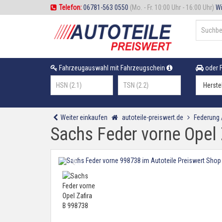
Telefon:
06781-563 0550
(Mo. - Fr. 10:00 Uhr - 16:00 Uhr)
Wi
Fahrzeugauswahl mit Fahrzeugschein
oder F
Weiter einkaufen
autoteile-preiswert.de
Federung
Sachs Feder vorne Opel 