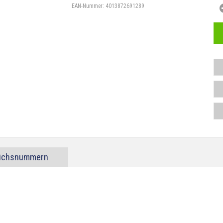
EAN-Nummer:
4013872691289
eichsnummern