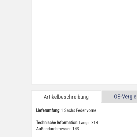
OE-Vergl
Artikelbeschreibung
Lieferumfang:
1 Sachs Feder vorne
Technische Information:
Länge: 314
Außendurchmesser: 143