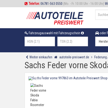
Telefon:
06781-563 0550
(Mo. - Fr. 10:00 Uhr - 16:00 Uhr)
Wi
Fahrzeugauswahl mit Fahrzeugschein
oder F
Weiter einkaufen
autoteile-preiswert.de
Federung
Sachs Feder vorne Skod