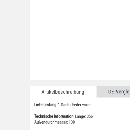
OE-Vergl
Artikelbeschreibung
Lieferumfang:
1 Sachs Feder vorne
Technische Information:
Länge: 356
Außendurchmesser: 138