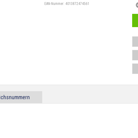
EAN-Nummer:
4013872474561
eichsnummern