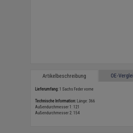
OE-Vergl
Artikelbeschreibung
Lieferumfang:
1 Sachs Feder vorne
Technische Information:
Länge: 366
Außendurchmesser 1: 121
Außendurchmesser 2: 154