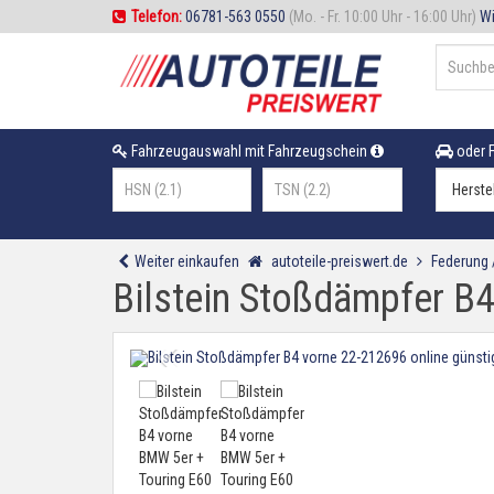
Telefon:
06781-563 0550
(Mo. - Fr. 10:00 Uhr - 16:00 Uhr)
Wi
Fahrzeugauswahl mit Fahrzeugschein
oder F
Weiter einkaufen
autoteile-preiswert.de
Federung
Bilstein Stoßdämpfer B