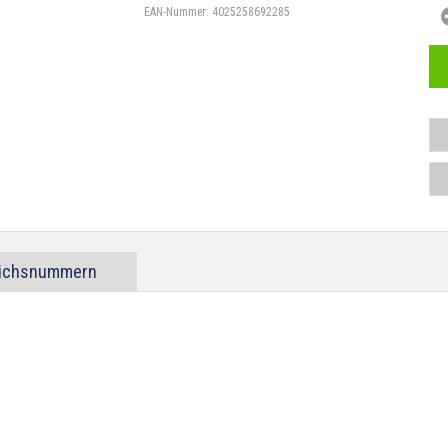
EAN-Nummer:
4025258692285
eichsnummern