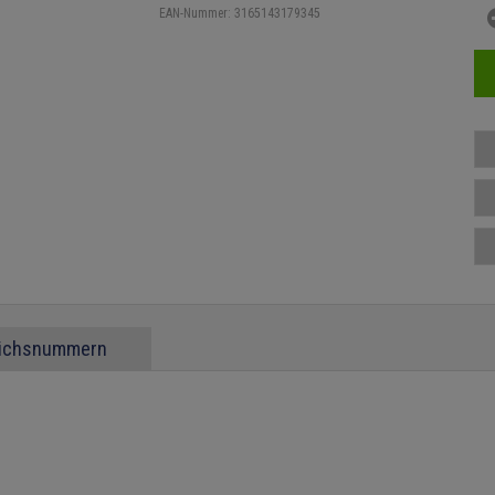
EAN-Nummer:
3165143179345
eichsnummern