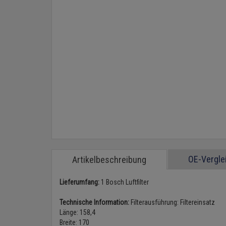
OE-Vergl
Artikelbeschreibung
Lieferumfang:
1 Bosch Luftfilter
Technische Information:
Filterausführung: Filtereinsatz
Länge: 158,4
Breite: 170