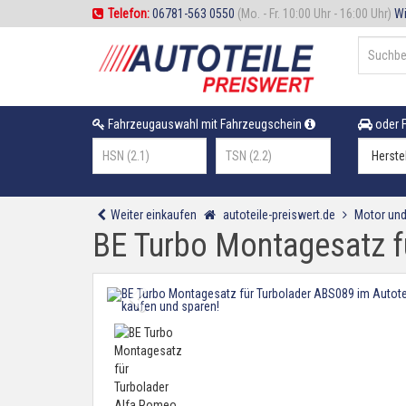
Telefon:
06781-563 0550
(Mo. - Fr. 10:00 Uhr - 16:00 Uhr)
Wi
Fahrzeugauswahl mit Fahrzeugschein
oder F
Weiter einkaufen
autoteile-preiswert.de
Motor und
BE Turbo Montagesatz f