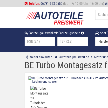
Telefon:
06781-563 0550
(Mo. - Fr. 10:00 Uhr - 16:00 Uhr)
Wi
Fahrzeugauswahl mit Fahrzeugschein
oder F
Weiter einkaufen
autoteile-preiswert.de
Motor und
BE Turbo Montagesatz fü