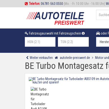
Telefon:
06781-563 0550
(Mo. - Fr. 10:00 Uhr - 16:00 Uhr)
Wi
Fahrzeugauswahl mit Fahrzeugschein
oder F
Weiter einkaufen
autoteile-preiswert.de
Motor und
BE Turbo Montagesatz f