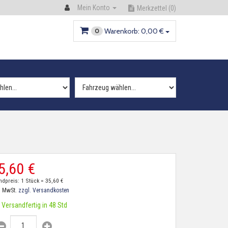
Mein Konto
Merkzettel
(0)
Warenkorb:
0,
00
€
0
5,
60
€
ndpreis: 1 Stück =
35,
60
€
. MwSt.
zzgl. Versandkosten
Versandfertig in 48 Std