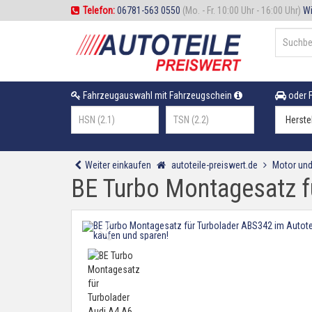
Telefon:
06781-563 0550
(Mo. - Fr. 10:00 Uhr - 16:00 Uhr)
Wi
Fahrzeugauswahl mit Fahrzeugschein
oder F
Weiter einkaufen
autoteile-preiswert.de
Motor und
BE Turbo Montagesatz f