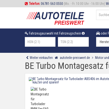
Telefon:
06781-563 0550
(Mo. - Fr. 10:00 Uhr - 16:00 Uhr)
Wi
Fahrzeugauswahl mit Fahrzeugschein
oder F
Weiter einkaufen
autoteile-preiswert.de
Motor und
BE Turbo Montagesatz 