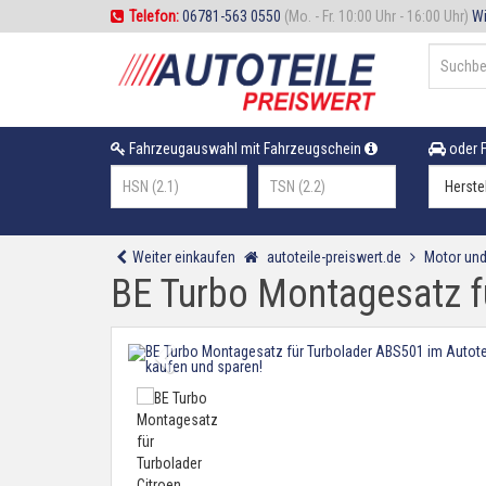
Telefon:
06781-563 0550
(Mo. - Fr. 10:00 Uhr - 16:00 Uhr)
Wi
Fahrzeugauswahl mit Fahrzeugschein
oder F
Weiter einkaufen
autoteile-preiswert.de
Motor und
BE Turbo Montagesatz fü