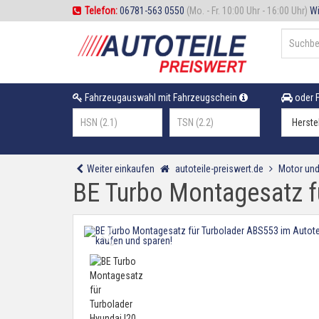
Telefon:
06781-563 0550
(Mo. - Fr. 10:00 Uhr - 16:00 Uhr)
Wi
Fahrzeugauswahl mit Fahrzeugschein
oder F
Weiter einkaufen
autoteile-preiswert.de
Motor und
BE Turbo Montagesatz fü