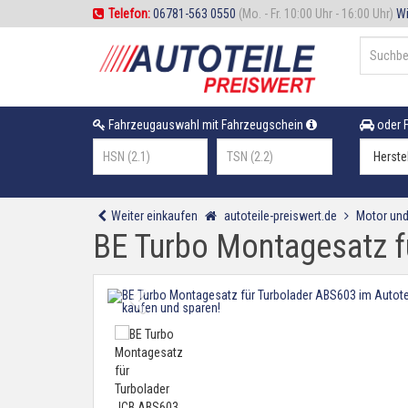
Telefon:
06781-563 0550
(Mo. - Fr. 10:00 Uhr - 16:00 Uhr)
Wi
Fahrzeugauswahl mit Fahrzeugschein
oder F
Weiter einkaufen
autoteile-preiswert.de
Motor und
BE Turbo Montagesatz f