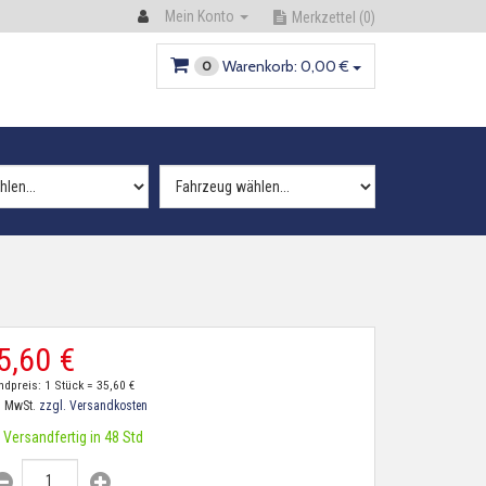
Mein Konto
Merkzettel
(0)
Warenkorb:
0,
00
€
0
5,
60
€
ndpreis: 1 Stück =
35,
60
€
. MwSt.
zzgl. Versandkosten
Versandfertig in 48 Std