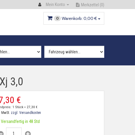
Mein Konto
Merkzettel
(0)
Warenkorb:
0,
00
€
0
Xj 3,0
7,
30
€
ndpreis: 1 Stück =
27,
30
€
. MwSt.
zzgl. Versandkosten
Versandfertig in 48 Std