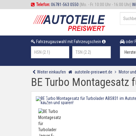
Telefon:
06781-563 0550
(Mo. - Fr. 10:00 Uhr - 16:00 Uhr)
Wi
Fahrzeugauswahl mit Fahrzeugschein
oder F
Weiter einkaufen
autoteile-preiswert.de
Motor und
BE Turbo Montagesatz fü