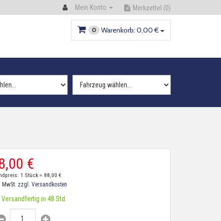
Mein Konto
Merkzettel
(0)
Warenkorb:
0,
00
€
0
8,
00
€
ndpreis: 1 Stück =
88,
00
€
. MwSt.
zzgl. Versandkosten
Versandfertig in 48 Std