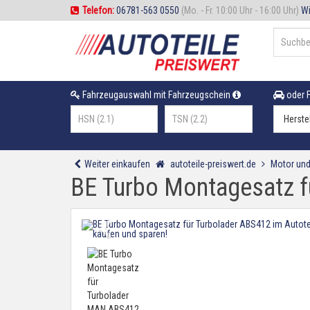
Telefon:
06781-563 0550
(Mo. - Fr. 10:00 Uhr - 16:00 Uhr)
Wi
Fahrzeugauswahl mit Fahrzeugschein
oder F
Weiter einkaufen
autoteile-preiswert.de
Motor und
BE Turbo Montagesatz 