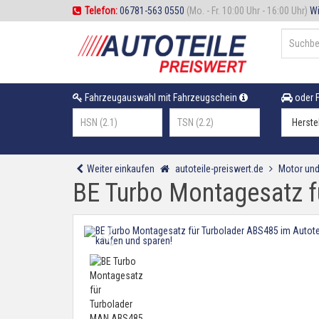
Telefon:
06781-563 0550
(Mo. - Fr. 10:00 Uhr - 16:00 Uhr)
Wi
Fahrzeugauswahl mit Fahrzeugschein
oder F
Weiter einkaufen
autoteile-preiswert.de
Motor und
BE Turbo Montagesatz 