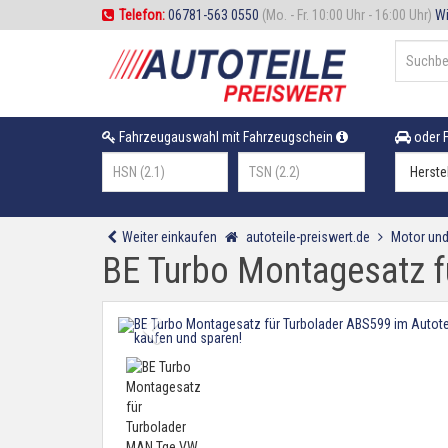
Telefon:
06781-563 0550
(Mo. - Fr. 10:00 Uhr - 16:00 Uhr)
Wi
Fahrzeugauswahl mit Fahrzeugschein
oder F
Weiter einkaufen
autoteile-preiswert.de
Motor und
BE Turbo Montagesatz f