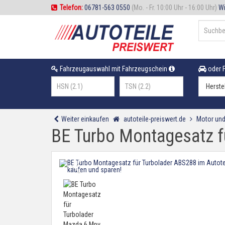
Telefon:
06781-563 0550
(Mo. - Fr. 10:00 Uhr - 16:00 Uhr)
Wi
Fahrzeugauswahl mit Fahrzeugschein
oder F
Weiter einkaufen
autoteile-preiswert.de
Motor und
BE Turbo Montagesatz f