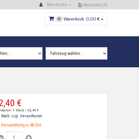
Mein Konto
Merkzettel
(0)
Warenkorb:
0,
00
€
0
2,
40
€
ndpreis: 1 Stück =
62,
40
€
. MwSt.
zzgl. Versandkosten
Versandfertig in 48 Std