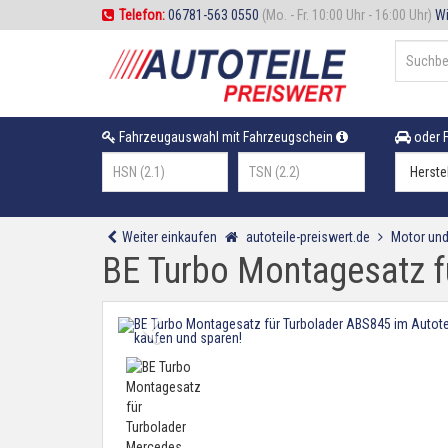
Telefon:
06781-563 0550
(Mo. - Fr. 10:00 Uhr - 16:00 Uhr)
Wi
Fahrzeugauswahl mit Fahrzeugschein
oder F
Weiter einkaufen
autoteile-preiswert.de
Motor und
BE Turbo Montagesatz f